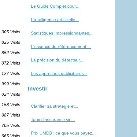
Le Guide Complet pour...
L'intelligence artificielle...
 005 Visits
Statistiques Impressionnantes...
825 Visits
L'essence du référencement:...
852 Visits
La précision du détecteur...
 072 Visits
Les approches publicitaires...
 127 Visits
999 Visits
Investir
 024 Visits
 158 Visits
Clarifier sa stratégie et...
 087 Visits
Taux d’assurance vie...
705 Visits
Prix UMDB : ce que vous payez...
665 Visits