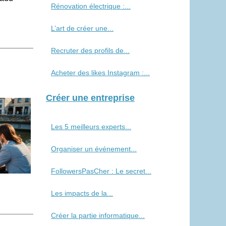
Rénovation électrique :...
L’art de créer une...
Recruter des profils de...
Acheter des likes Instagram :...
Créer une entreprise
Les 5 meilleurs experts...
Organiser un événement...
FollowersPasCher : Le secret...
Les impacts de la...
Créer la partie informatique...