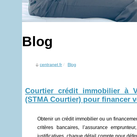
Blog
centranet.fr
Blog
Courtier crédit immobilier à 
(STMA Courtier) pour financer v
Obtenir un crédit immobilier ou un financeme
critères bancaires, l’assurance emprunteu
justificatives, chaque détail compte pour défe