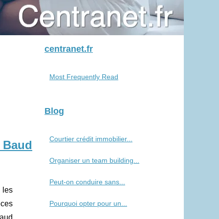
centranet.fr
Most Frequently Read
Blog
Courtier crédit immobilier...
n Baud
Organiser un team building...
Peut-on conduire sans...
 les
èces
Pourquoi opter pour un...
Baud