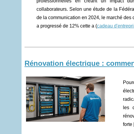
professionnelles en créant un impact dur
collaborateurs. Selon une étude de la Fédéra
de la communication en 2024, le marché des c
a progressé de 12% cette a (
cadeau d'entrepri
Rénovation électrique : comment 
Pourq
élec
radic
les 
rénov
forte 