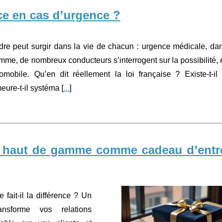
e en cas d’urgence ?
dre peut surgir dans la vie de chacun : urgence médicale, da
me, de nombreux conducteurs s’interrogent sur la possibilité, e
mobile. Qu’en dit réellement la loi française ? Existe-t-il
eure-t-il systéma [
...
]
t haut de gamme comme cadeau d’entr
fait-il la différence ? Un
nsforme vos relations