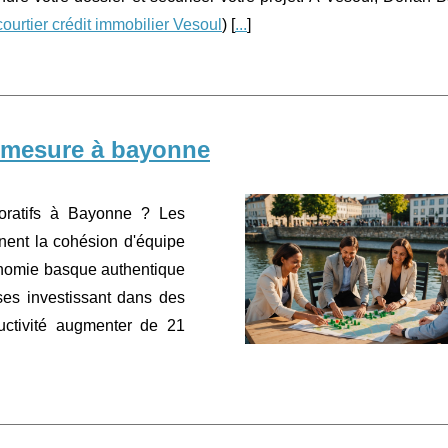
courtier crédit immobilier Vesoul
) [
...
]
r mesure à bayonne
oratifs à Bayonne ? Les
nent la cohésion d'équipe
ronomie basque authentique
ses investissant dans des
ductivité augmenter de 21