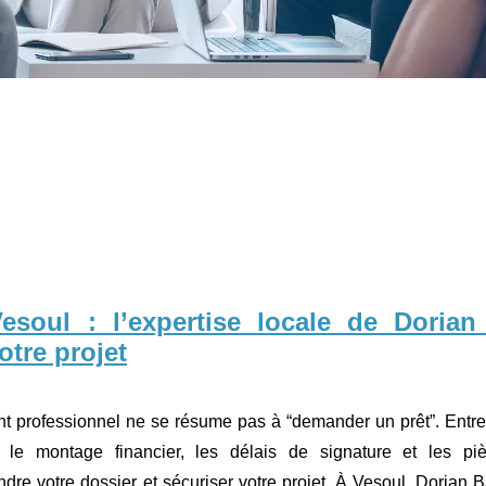
Vesoul : l’expertise locale de Doria
otre projet
nt professionnel ne se résume pas à “demander un prêt”. Entre
r, le montage financier, les délais de signature et les pi
ndre votre dossier et sécuriser votre projet. À Vesoul, Dorian 