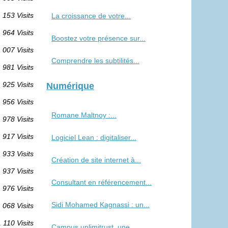
 153 Visits
La croissance de votre...
964 Visits
Boostez votre présence sur...
 007 Visits
Comprendre les subtilités...
981 Visits
925 Visits
Numérique
956 Visits
Romane Maltnoy :...
978 Visits
917 Visits
Logiciel Lean : digitaliser...
933 Visits
Création de site internet à...
937 Visits
Consultant en référencement...
976 Visits
Sidi Mohamed Kagnassi : un...
 068 Visits
 110 Visits
Campus unlimitrust, une...