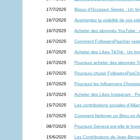
17/7/2025
Bijoux d'Occasion Signés : Un Voya
16/7/2025
Augmentez la visibilité de vos v
16/7/2025
Acheter des abonnés YouTube :
16/7/2025
Comment FollowersPascher respec
16/7/2025
Acheter des Likes TikTok : Un In
16/7/2025
Pourquoi acheter des abonnés Tik
16/7/2025
Pourquoi choisir FollowersPasCh
16/7/2025
Pourquoi les Influencers Choisis
15/7/2025
Acheter des Likes Instagram : Pou
15/7/2025
Les contributions sociales d'Alli
15/7/2025
Comment Nettoyer un Bijou en Ar
08/7/2025
Pourquoi Geneva est-elle le foy
15/6/2025
Les Contributions de Jean-Bernar