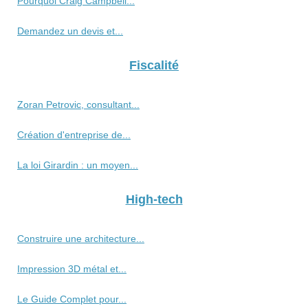
Pourquoi Craig Campbell...
Demandez un devis et...
Fiscalité
Zoran Petrovic, consultant...
Création d'entreprise de...
La loi Girardin : un moyen...
High-tech
Construire une architecture...
Impression 3D métal et...
Le Guide Complet pour...