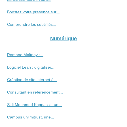
Boostez votre présence sur...
Comprendre les subtilités...
Numérique
Romane Maltnoy :...
Logiciel Lean : digitaliser...
Création de site internet à...
Consultant en référencement...
Sidi Mohamed Kagnassi : un...
Campus unlimitrust, une...