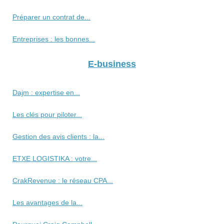
Préparer un contrat de...
Entreprises : les bonnes...
E-business
Dajm : expertise en...
Les clés pour piloter...
Gestion des avis clients : la...
ETXE LOGISTIKA : votre...
CrakRevenue : le réseau CPA...
Les avantages de la...