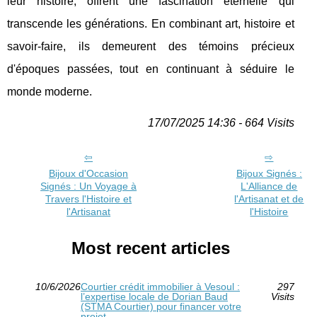
leur histoire, offrent une fascination éternelle qui
transcende les générations. En combinant art, histoire et
savoir-faire, ils demeurent des témoins précieux
d'époques passées, tout en continuant à séduire le
monde moderne.
17/07/2025 14:36 - 664 Visits
Bijoux d'Occasion
Bijoux Signés :
Signés : Un Voyage à
L'Alliance de
Travers l'Histoire et
l'Artisanat et de
l'Artisanat
l'Histoire
Most recent articles
10/6/2026
Courtier crédit immobilier à Vesoul :
297
l’expertise locale de Dorian Baud
Visits
(STMA Courtier) pour financer votre
projet