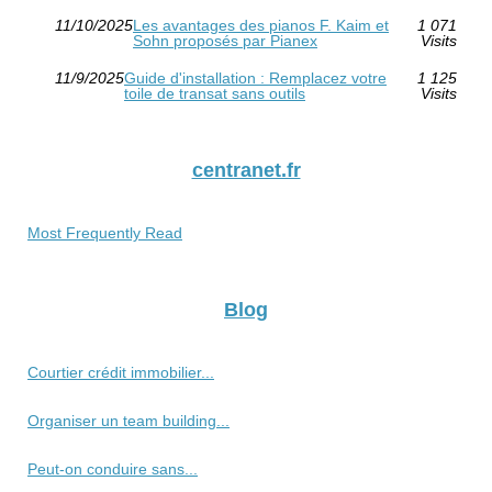
11/10/2025
Les avantages des pianos F. Kaim et
1 071
Sohn proposés par Pianex
Visits
11/9/2025
Guide d'installation : Remplacez votre
1 125
toile de transat sans outils
Visits
centranet.fr
Most Frequently Read
Blog
Courtier crédit immobilier...
Organiser un team building...
Peut-on conduire sans...