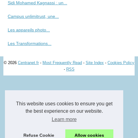
Sidi Mohamed Kagnassi : un...
Campus unlimitrust, une...
Les appareils photo...
Les Transformations...
© 2026
Centranet.fr
-
Most Frequently Read
-
Site Index
-
Cookies Policy
-
RSS
This website uses cookies to ensure you get
the best experience on our website.
Learn more
Refuse Cookie
Allow cookies