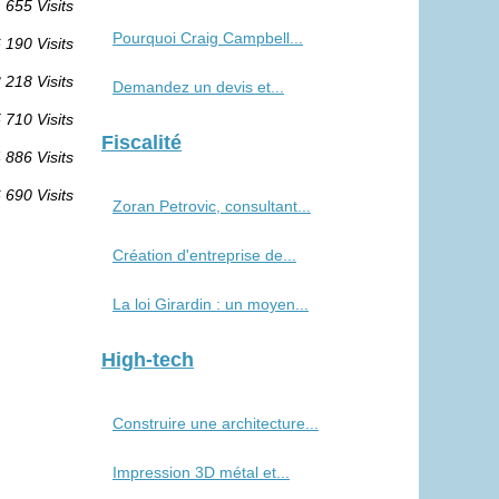
 655 Visits
Pourquoi Craig Campbell...
 190 Visits
 218 Visits
Demandez un devis et...
 710 Visits
Fiscalité
 886 Visits
 690 Visits
Zoran Petrovic, consultant...
Création d'entreprise de...
La loi Girardin : un moyen...
High-tech
Construire une architecture...
Impression 3D métal et...