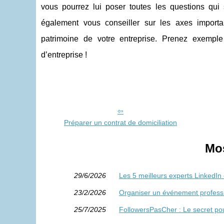
vous pourrez lui poser toutes les questions qui s
également vous conseiller sur les axes importa
patrimoine de votre entreprise. Prenez exempl
d’entreprise !
Préparer un contrat de domiciliation
Mos
29/6/2026
Les 5 meilleurs experts LinkedIn
23/2/2026
Organiser un événement profess
25/7/2025
FollowersPasCher : Le secret po