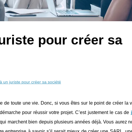
uriste pour créer sa
à un juriste pour créer sa société
e de toute une vie. Donc, si vous êtes sur le point de créer la 
démarche pour réussir votre projet. C’est justement le cas de
es qui marchent bien depuis plusieurs années déjà. Vous aurez
otre entreprise à savoir s’il serait mieux de créer une SARL, 