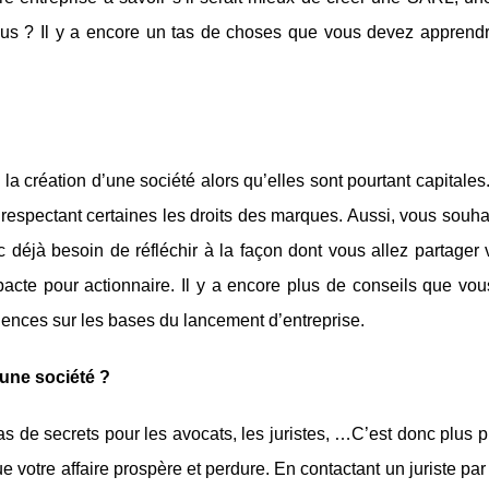
us ? Il y a encore un tas de choses que vous devez apprendr
la création d’une société alors qu’elles sont pourtant capitales
n respectant certaines les droits des marques. Aussi, vous souha
 déjà besoin de réfléchir à la façon dont vous allez partager 
pacte pour actionnaire. Il y a encore plus de conseils que vou
iences sur les bases du lancement d’entreprise.
’une société ?
pas de secrets pour les avocats, les juristes, …C’est donc plus 
e votre affaire prospère et perdure. En contactant un juriste pa