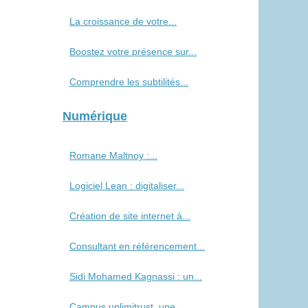
La croissance de votre...
Boostez votre présence sur...
Comprendre les subtilités...
Numérique
Romane Maltnoy :...
Logiciel Lean : digitaliser...
Création de site internet à...
Consultant en référencement...
Sidi Mohamed Kagnassi : un...
Campus unlimitrust, une...