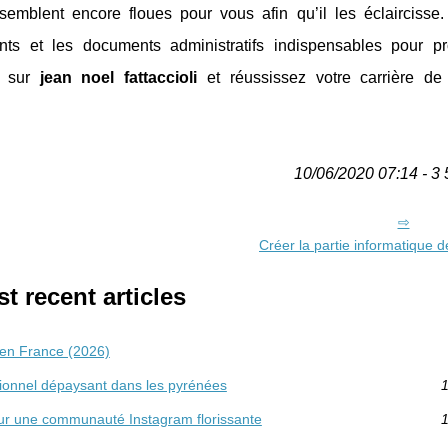
emblent encore floues pour vous afin qu’il les éclaircisse. 
nts et les documents administratifs indispensables pour pr
e sur
jean noel fattaccioli
et réussissez votre carrière de 
10/06/2020 07:14 - 3 
Créer la partie informatique d
t recent articles
 en France (2026)
ionnel dépaysant dans les pyrénées
1
ur une communauté Instagram florissante
1