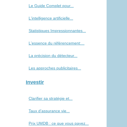
Le Guide Complet pour...
L'intelligence artificielle...
Statistiques Impressionnantes...
L'essence du référencement:...
La précision du détecteur...
Les approches publicitaires...
Investir
Clarifier sa stratégie et...
Taux d’assurance vie...
Prix UMDB : ce que vous payez...