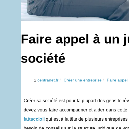
Faire appel à un j
société
centranet.fr
Créer une entreprise
Faire appel 
Créer sa société est pour la plupart des gens le rêv
devez vous faire accompagner et aider dans cette 
fattaccioli
qui est à la tête de plusieurs entrepris
besoin de conseils sur la structure juridique de v