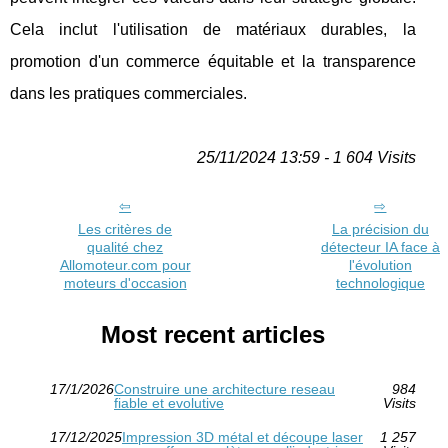
Cela inclut l'utilisation de matériaux durables, la
promotion d'un commerce équitable et la transparence
dans les pratiques commerciales.
25/11/2024 13:59 - 1 604 Visits
Les critères de
La précision du
qualité chez
détecteur IA face à
Allomoteur.com pour
l'évolution
moteurs d'occasion
technologique
Most recent articles
17/1/2026
Construire une architecture reseau
984
fiable et evolutive
Visits
17/12/2025
Impression 3D métal et découpe laser
1 257