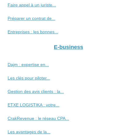
Faire appel à un juriste...
Préparer un contrat de...
Entreprises : les bonnes...
E-business
Dajm : expertise en...
Les clés pour piloter...
Gestion des avis clients : la...
ETXE LOGISTIKA : votre...
CrakRevenue : le réseau CPA...
Les avantages de la...