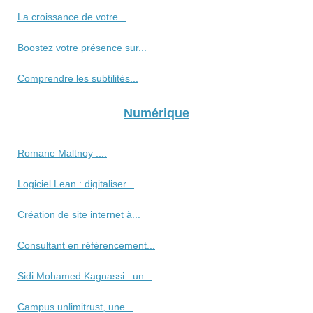
La croissance de votre...
Boostez votre présence sur...
Comprendre les subtilités...
Numérique
Romane Maltnoy :...
Logiciel Lean : digitaliser...
Création de site internet à...
Consultant en référencement...
Sidi Mohamed Kagnassi : un...
Campus unlimitrust, une...