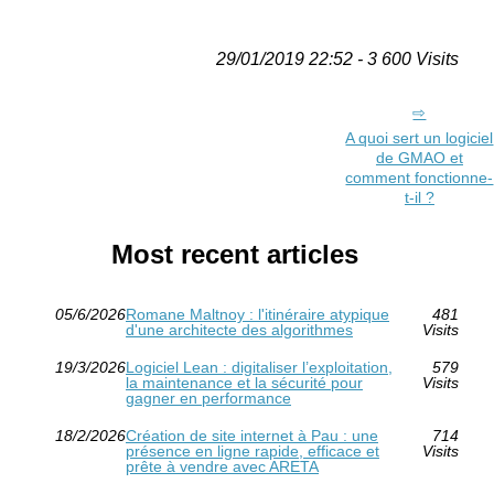
29/01/2019 22:52 - 3 600 Visits
A quoi sert un logiciel
de GMAO et
comment fonctionne-
t-il ?
Most recent articles
05/6/2026
Romane Maltnoy : l'itinéraire atypique
481
d'une architecte des algorithmes
Visits
19/3/2026
Logiciel Lean : digitaliser l’exploitation,
579
la maintenance et la sécurité pour
Visits
gagner en performance
18/2/2026
Création de site internet à Pau : une
714
présence en ligne rapide, efficace et
Visits
prête à vendre avec ARETA