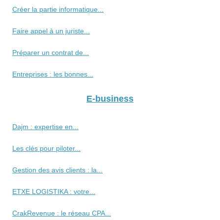
Créer la partie informatique...
Faire appel à un juriste...
Préparer un contrat de...
Entreprises : les bonnes...
E-business
Dajm : expertise en...
Les clés pour piloter...
Gestion des avis clients : la...
ETXE LOGISTIKA : votre...
CrakRevenue : le réseau CPA...