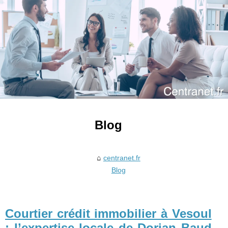
Blog
centranet.fr
Blog
Courtier crédit immobilier à Vesoul
: l’expertise locale de Dorian Baud