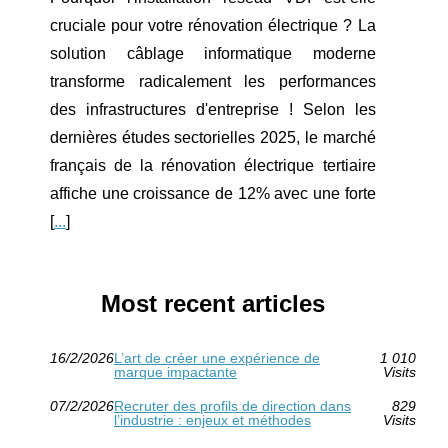
cruciale pour votre rénovation électrique ? La
solution câblage informatique moderne
transforme radicalement les performances
des infrastructures d'entreprise ! Selon les
dernières études sectorielles 2025, le marché
français de la rénovation électrique tertiaire
affiche une croissance de 12% avec une forte
[
...
]
Most recent articles
16/2/2026
L’art de créer une expérience de
1 010
marque impactante
Visits
07/2/2026
Recruter des profils de direction dans
829
l’industrie : enjeux et méthodes
Visits